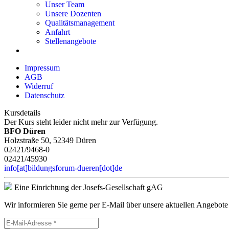
Unser Team
Unsere Dozenten
Qualitätsmanagement
Anfahrt
Stellenangebote
Impressum
AGB
Widerruf
Datenschutz
Kursdetails
Der Kurs steht leider nicht mehr zur Verfügung.
BFO Düren
Holzstraße 50, 52349 Düren
02421/9468-0
02421/45930
info[at]bildungsforum-dueren[dot]de
Eine Einrichtung der Josefs-Gesellschaft gAG
Wir informieren Sie gerne per E-Mail über unsere aktuellen Angebote