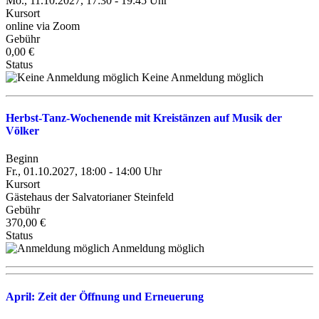
Mo., 11.10.2027, 17:30 - 19:45 Uhr
Kursort
online via Zoom
Gebühr
0,00 €
Status
Keine Anmeldung möglich
Herbst-Tanz-Wochenende mit Kreistänzen auf Musik der
Völker
Beginn
Fr., 01.10.2027, 18:00 - 14:00 Uhr
Kursort
Gästehaus der Salvatorianer Steinfeld
Gebühr
370,00 €
Status
Anmeldung möglich
April: Zeit der Öffnung und Erneuerung