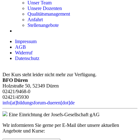
Unser Team
Unsere Dozenten
Qualitätsmanagement
Anfahrt
Stellenangebote
Impressum
AGB
Widerruf
Datenschutz
Der Kurs steht leider nicht mehr zur Verfügung.
BFO Düren
Holzstraße 50, 52349 Düren
02421/9468-0
02421/45930
info[at]bildungsforum-dueren[dot]de
Eine Einrichtung der Josefs-Gesellschaft gAG
Wir informieren Sie gerne per E-Mail über unsere aktuellen
Angebote und Kurse: