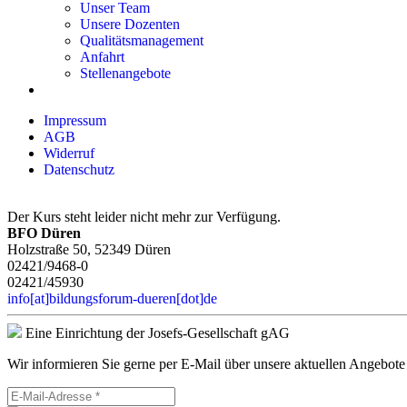
Unser Team
Unsere Dozenten
Qualitätsmanagement
Anfahrt
Stellenangebote
Impressum
AGB
Widerruf
Datenschutz
Der Kurs steht leider nicht mehr zur Verfügung.
BFO Düren
Holzstraße 50, 52349 Düren
02421/9468-0
02421/45930
info[at]bildungsforum-dueren[dot]de
Eine Einrichtung der Josefs-Gesellschaft gAG
Wir informieren Sie gerne per E-Mail über unsere aktuellen Angebote