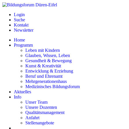
Login
Suche
Kontakt
Newsletter
Home
Programm
Leben mit Kindern
Glauben, Wissen, Leben
Gesundheit & Bewegung
Kunst & Kreativität
Entwicklung & Erziehung
Beruf und Ehrenamt
Mehrgenerationenhaus
Medizinisches Bildungsforum
Aktuelles
Info
Unser Team
Unsere Dozenten
Qualitätsmanagement
Anfahrt
Stellenangebote