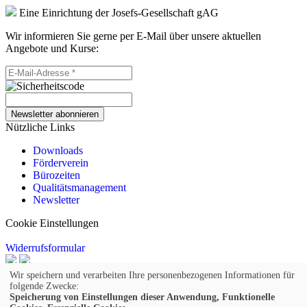
Eine Einrichtung der Josefs-Gesellschaft gAG
Wir informieren Sie gerne per E-Mail über unsere aktuellen
Angebote und Kurse:
Newsletter abonnieren
Nützliche Links
Downloads
Förderverein
Bürozeiten
Qualitätsmanagement
Newsletter
Cookie Einstellungen
Widerrufsformular
© 2026 Kufer Software GmbH
Wir speichern und verarbeiten Ihre personenbezogenen Informationen für
folgende Zwecke:
Impressum
Speicherung von Einstellungen dieser Anwendung, Funktionelle