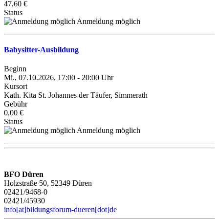
47,60 €
Status
Anmeldung möglich
Babysitter-Ausbildung
Beginn
Mi., 07.10.2026, 17:00 - 20:00 Uhr
Kursort
Kath. Kita St. Johannes der Täufer, Simmerath
Gebühr
0,00 €
Status
Anmeldung möglich
BFO Düren
Holzstraße 50, 52349 Düren
02421/9468-0
02421/45930
info[at]bildungsforum-dueren[dot]de