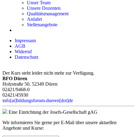
Unser Team
Unsere Dozenten
Qualitätsmanagement
Anfahrt
Stellenangebote
Impressum
AGB
Widerruf
Datenschutz
Der Kurs steht leider nicht mehr zur Verfügung.
BFO Düren
Holzstraße 50, 52349 Düren
02421/9468-0
02421/45930
info[at]bildungsforum-dueren[dot]de
Eine Einrichtung der Josefs-Gesellschaft gAG
Wir informieren Sie gerne per E-Mail über unsere aktuellen
Angebote und Kurse: